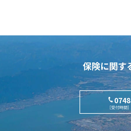
保険に関す
0748
［受付時間］平