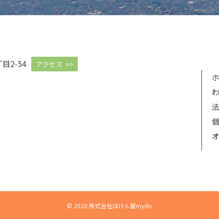
目2-54
アクセス >>
© 2020 株式会社ほけん屋mydo