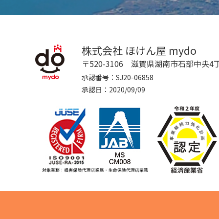
株式会社 ほけん屋 mydo
〒520-3106 滋賀県湖南市石部中央4丁
承認番号：SJ20-06858
​​​​​​​承認日：2020/09/09