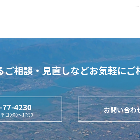
るご相談・見直しなど
お気軽にご
-77-4230
お問い合わ
日9:00～17:30